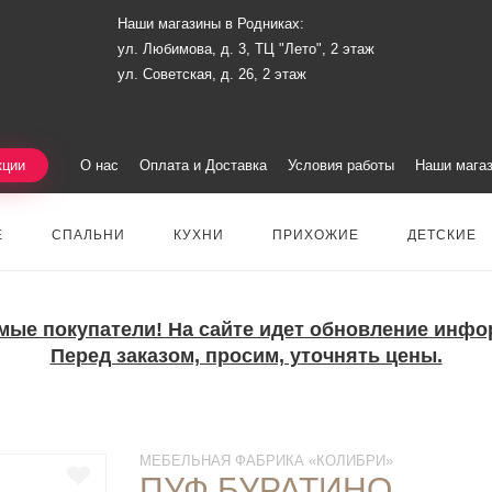
Наши магазины в Родниках:
ул. Любимова, д. 3, ТЦ "Лето", 2 этаж
ул. Советская, д. 26, 2 этаж
кции
О нас
Оплата и Доставка
Условия работы
Наши мага
Е
СПАЛЬНИ
КУХНИ
ПРИХОЖИЕ
ДЕТСКИЕ
мые покупатели! На сайте идет обновление инфо
Перед заказом, просим, уточнять цены.
МЕБЕЛЬНАЯ ФАБРИКА «КОЛИБРИ»
ПУФ БУРАТИНО