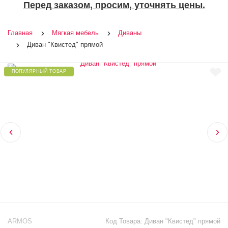
Перед заказом, просим, уточнять цены.
Главная
Мягкая мебель
Диваны
Диван "Квистед" прямой
ПОПУЛЯРНЫЙ ТОВАР
ARMOS
Код Товара:
Диван "Квистед" прямой