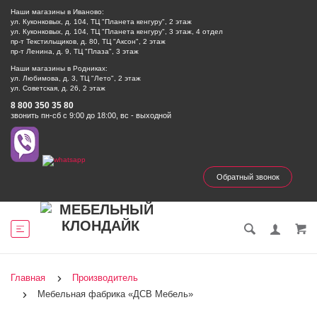
Наши магазины в Иваново:
ул. Куконковых, д. 104, ТЦ "Планета кенгуру", 2 этаж
ул. Куконковых, д. 104, ТЦ "Планета кенгуру", 3 этаж, 4 отдел
пр-т Текстильщиков, д. 80, ТЦ "Аксон", 2 этаж
пр-т Ленина, д. 9, ТЦ "Плаза", 3 этаж
Наши магазины в Родниках:
ул. Любимова, д. 3, ТЦ "Лето", 2 этаж
ул. Советская, д. 26, 2 этаж
8 800 350 35 80
звонить пн-сб с 9:00 до 18:00, вс - выходной
Обратный звонок
Главная
Производитель
Мебельная фабрика «ДСВ Мебель»